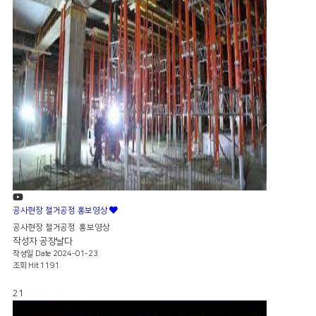
공사현장 철거공정 홍보영상
공사현장 철거공정 홍보영상
작성자
공장날다
작성일
Date 2024-01-23
조회
Hit 1191
21