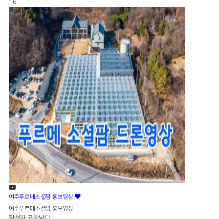
16
여주푸르메소셜팜 홍보영상
여주푸르메소셜팜 홍보영상
작성자
공장날다