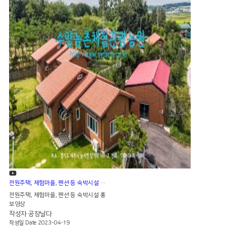
전원주택, 체험마을, 펜션 등 숙박시설 홍보영상
전원주택, 체험마을, 펜션 등 숙박시설 홍
보영상
작성자
공장날다
작성일
Date 2023-04-19