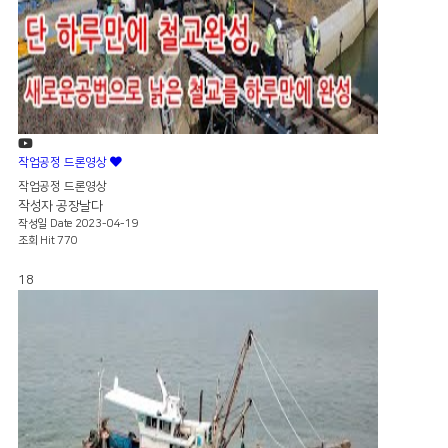
작업공정 드론영상
작업공정 드론영상
작성자
공장날다
작성일
Date 2023-04-19
조회
Hit 770
18