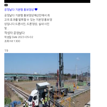
공장날다 기본형 홍보영상
공장날다 기본형 홍보영상예산안에서 최
고의 효과를 발휘할 수 있는 기본영 홍보영
상입니다.드론사진, 드론영상, 실내 사진
및 ..
작성자
공장날다
작성일
Date 2023-05-02
조회
Hit 1300
19