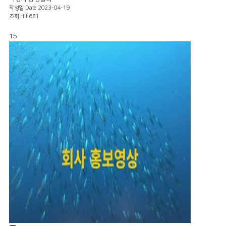
작성일
Date 2023-04-19
조회
Hit 681
15