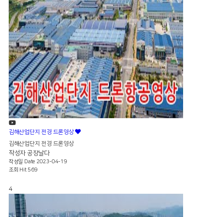
김해산업단지 전경 드론영상
김해산업단지 전경 드론영상
작성자
공장날다
작성일
Date 2023-04-19
조회
Hit 569
4