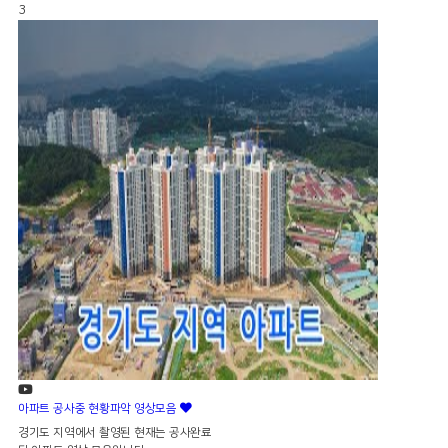
3
아파트 공사중 현황파악 영상모음
경기도 지역에서 촬영된 현재는 공사완료