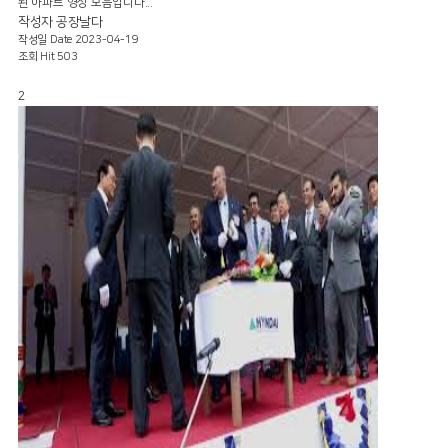
된 아파트 영상 모음입니다...
작성자
공장날다
작성일
Date 2023-04-19
조회
Hit 503
2