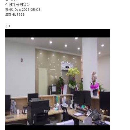
작성자
공장날다
작성일
Date 2023-05-03
조회
Hit 1338
20