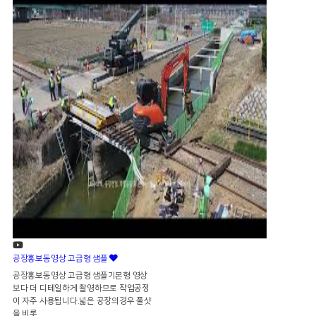
공장홍보동영상 고급형 샘플
공장홍보동영상 고급형 샘플기본형 영상
보다 더 디테일하게 촬영하므로 작업공정
이 자주 사용됩니다.넓은 공장의경우 풀샷
을 비롯..