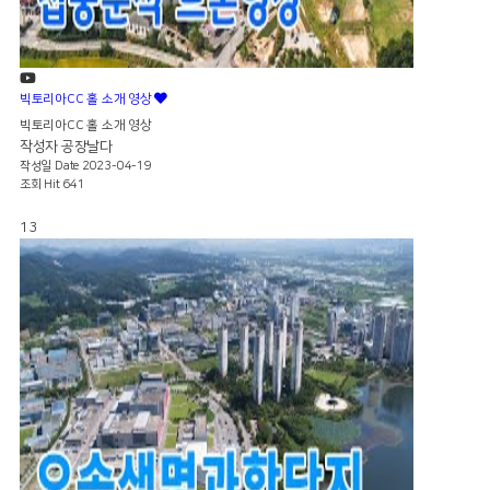
빅토리아CC 홀 소개 영상
빅토리아CC 홀 소개 영상
작성자
공장날다
작성일
Date 2023-04-19
조회
Hit 641
13