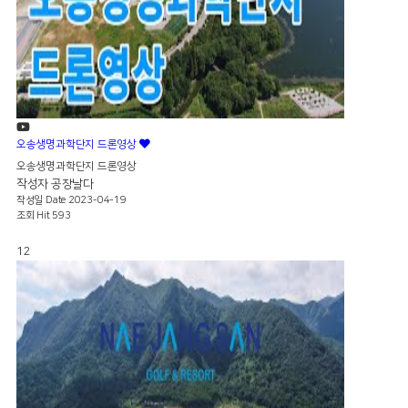
오송생명과학단지 드론영상
오송생명과학단지 드론영상
작성자
공장날다
작성일
Date 2023-04-19
조회
Hit 593
12