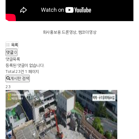
회사홍보용 드론영상, 캠코더영상
목록
댓글
0
댓글목록
등록된 댓글이 없습니다.
Total 23건
1 페이지
게시판 검색
23