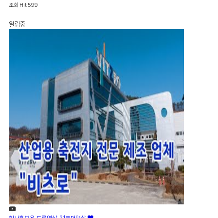
조회
Hit 599
열람중