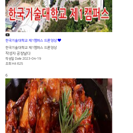
한국기술대학교 제1캠퍼스 드론영상
한국기술대학교 제1캠퍼스 드론영상
작성자
공장날다
작성일
Date 2023-04-19
조회
Hit 625
6