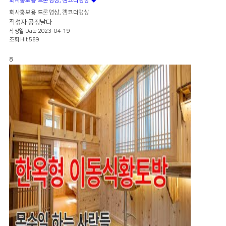
회사홍보용 드론영상, 캠코더영상
회사홍보용 드론영상, 캠코더영상
작성자
공장날다
작성일
Date 2023-04-19
조회
Hit 589
8