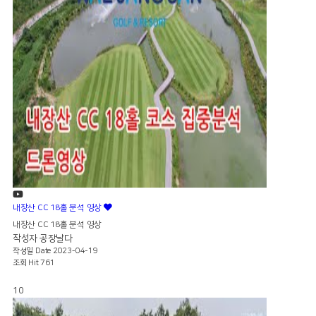
내장산 CC 18홀 분석 영상
내장산 CC 18홀 분석 영상
작성자
공장날다
작성일
Date 2023-04-19
조회
Hit 761
10