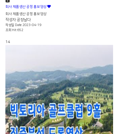
회사 제품생산 공정 홍보영상
회사 제품생산 공정 홍보영상
작성자
공장날다
작성일
Date 2023-04-19
조회
Hit 652
14