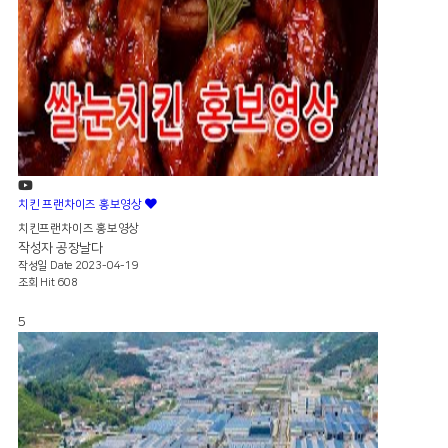
치킨 프랜차이즈 홍보영상
치킨프랜차이즈 홍보영상
작성자
공장날다
작성일
Date 2023-04-19
조회
Hit 608
5