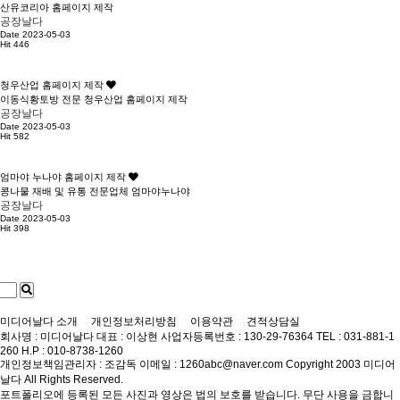
산유코리아 홈페이지 제작
공장날다
Date 2023-05-03
Hit 446
청우산업 홈페이지 제작
이동식황토방 전문 청우산업 홈페이지 제작
공장날다
Date 2023-05-03
Hit 582
엄마야 누나야 홈페이지 제작
콩나물 재배 및 유통 전문업체 엄마야누나야
공장날다
Date 2023-05-03
Hit 398
미디어날다 소개
개인정보처리방침
이용약관
견적상담실
회사명 : 미디어날다
대표 : 이상현
사업자등록번호 : 130-29-76364
TEL : 031-881-1
260
H.P : 010-8738-1260
개인정보책임관리자 : 조감독
이메일 : 1260abc@naver.com
Copyright 2003 미디어
날다 All Rights Reserved.
포트폴리오에 등록된 모든 사진과 영상은 법의 보호를 받습니다. 무단 사용을 금합니