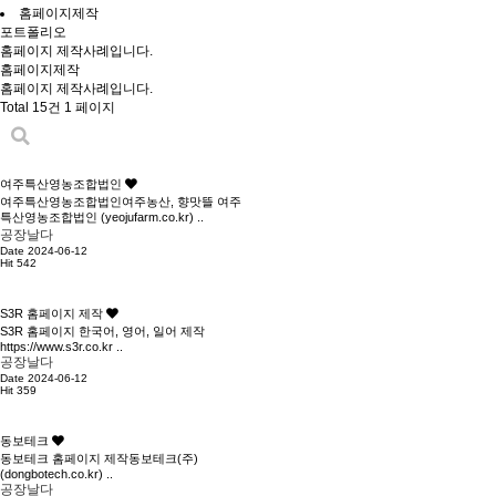
홈페이지제작
포트폴리오
홈페이지 제작사례입니다.
홈페이지제작
홈페이지 제작사례입니다.
Total 15건
1 페이지
여주특산영농조합법인
여주특산영농조합법인여주농산, 향맛뜰 여주
특산영농조합법인 (yeojufarm.co.kr) ..
공장날다
Date 2024-06-12
Hit 542
S3R 홈페이지 제작
S3R 홈페이지 한국어, 영어, 일어 제작
https://www.s3r.co.kr ..
공장날다
Date 2024-06-12
Hit 359
동보테크
동보테크 홈페이지 제작동보테크(주)
(dongbotech.co.kr) ..
공장날다