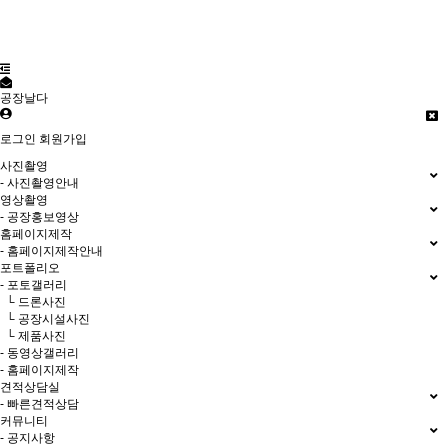
공장날다
로그인
회원가입
사진촬영
- 사진촬영안내
영상촬영
- 공장홍보영상
홈페이지제작
- 홈페이지제작안내
포트폴리오
- 포토갤러리
└ 드론사진
└ 공장시설사진
└ 제품사진
- 동영상갤러리
- 홈페이지제작
견적상담실
- 빠른견적상담
커뮤니티
- 공지사항