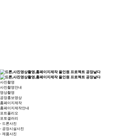
사진촬영
사진촬영안내
영상촬영
공장홍보영상
홈페이지제작
홈페이지제작안내
포트폴리오
포토갤러리
- 드론사진
- 공장시설사진
- 제품사진