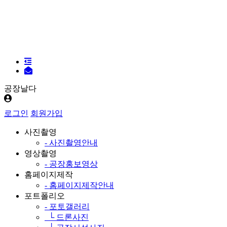
공장날다
로그인
회원가입
사진촬영
- 사진촬영안내
영상촬영
- 공장홍보영상
홈페이지제작
- 홈페이지제작안내
포트폴리오
- 포토갤러리
└ 드론사진