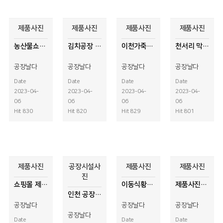
제품사진
제품사진
제품사진
제품사진
농산물쇼핑몰 제품등록용 제품사진촬영
김치공장 김치제품사진
이천가죽공방 제품사진촬영
천서리 막국수 제품사진촬영
공장날다
공장날다
공장날다
공장날다
Date
Date
Date
Date
2023-04-
2023-04-
2023-04-
2023-04-
06
06
06
06
Hit 830
Hit 820
Hit 829
Hit 801
제품사진
공장시설사
제품사진
제품사진
진
쇼핑몰 제품등록용 가로등 사진
이동식황토방 시설사진
제품사진촬영
인천 공장시설사진, 드론사진
공장날다
공장날다
공장날다
공장날다
Date
Date
Date