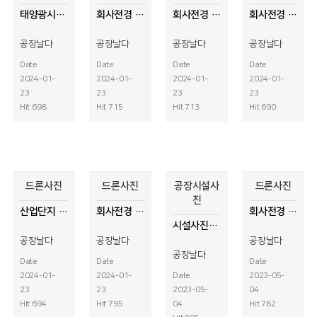
태양광시설물 드론사진
회사전경 드론촬영
회사전경 드론사진 촬영
회사전경 드론사진촬영
공장날다
공장날다
공장날다
공장날다
Date
Date
Date
Date
2024-01-
2024-01-
2024-01-
2024-01-
23
23
23
23
Hit 698
Hit 715
Hit 713
Hit 690
드론사진
드론사진
공장시설사
드론사진
진
산업단지 드론사진촬영
회사전경 공사완료
회사전경 드론사진촬영
시설사진촬영
공장날다
공장날다
공장날다
공장날다
Date
Date
Date
2024-01-
2024-01-
Date
2023-05-
23
23
2023-05-
04
Hit 694
Hit 795
04
Hit 782