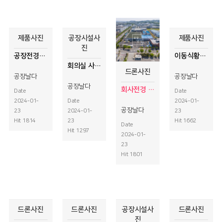
제품사진
공장시설사
제품사진
진
공장전경사진촬영
이동식황토방 설치 사진
회의실 사진촬영
드론사진
공장날다
공장날다
공장날다
회사전경 드론사진촬영
Date
Date
2024-01-
Date
2024-01-
공장날다
23
2024-01-
23
Hit 1814
23
Hit 1662
Date
Hit 1297
2024-01-
23
Hit 1801
드론사진
드론사진
공장시설사
드론사진
진