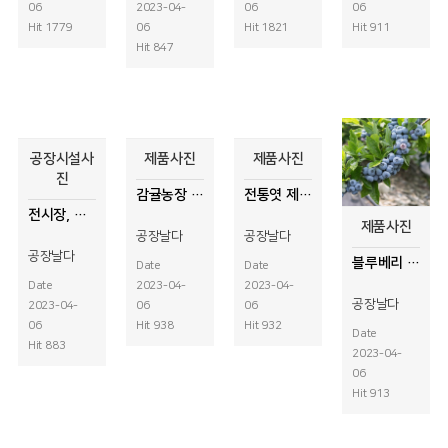
06
2023-04-
06
06
Hit 1779
06
Hit 1821
Hit 911
Hit 847
공장시설사
제품사진
제품사진
진
감귤농장 쇼핑몰 제품등록용 사진촬영
전통엿 제품사진촬영
전시장, 펜션 시설물 사진촬영
제품사진
공장날다
공장날다
공장날다
블루베리 농장 소개용 블루베리사진촬영
Date
Date
Date
2023-04-
2023-04-
공장날다
2023-04-
06
06
06
Hit 938
Hit 932
Date
Hit 883
2023-04-
06
Hit 913