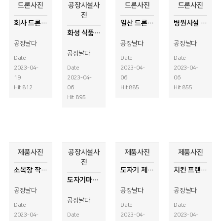
드론사진
공장시설사
드론사진
드론사진
진
회사 드론사진촬영
일산 드론사진촬영
병원시설 드론사진촬영
화성 식품제조회사 드론사진촬영
공장날다
공장날다
공장날다
공장날다
Date
Date
Date
2023-04-
Date
2023-04-
2023-04-
19
2023-04-
06
06
Hit 812
06
Hit 885
Hit 855
Hit 895
제품사진
공장시설사
제품사진
제품사진
진
소목장 작업사진
도자기 제품사진촬영
치킨 프랜차이즈 제품사진촬영
도자기마켓 시설사진
공장날다
공장날다
공장날다
공장날다
Date
Date
Date
2023-04-
Date
2023-04-
2023-04-