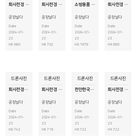
회사전경 드론사진
회사전경 드론사진
소방용품 평가영상
회사전경 드론사진
공장날다
공장날다
공장날다
공장날다
Date
Date
Date
Date
2024-01-
2024-01-
2024-01-
2024-01-
23
23
23
23
Hit 680
Hit 702
Hit 1679
Hit 660
드론사진
드론사진
드론사진
드론사진
회사전경사진
회사전경 드론사진
천안한국기술교육대 드론사진
회사전경 드론사진
공장날다
공장날다
공장날다
공장날다
Date
Date
Date
Date
2024-01-
2024-01-
2024-01-
2024-01-
23
23
23
23
Hit 742
Hit 716
Hit 722
Hit 722