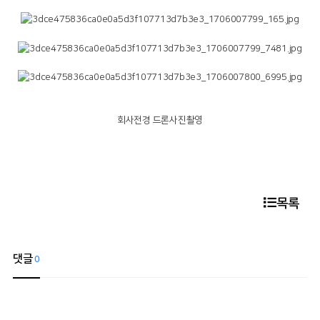
회사전경 드론사진촬영
목록
댓글
0