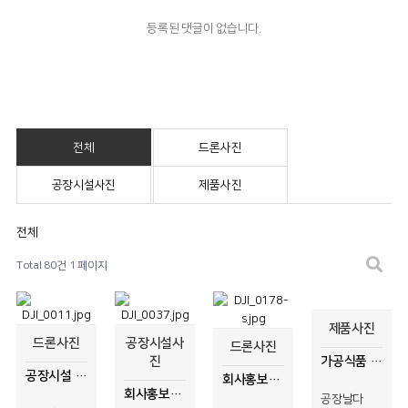
등록된 댓글이 없습니다.
전체
드론사진
공장시설사진
제품사진
전체
Total 80건
1 페이지
제품사진
드론사진
공장시설사
드론사진
진
가공식품 제품사진
공장시설 드론사진
회사홍보사진, 내부시설사진
회사홍보용 공장시설, 외부 드론사진촬영
공장날다