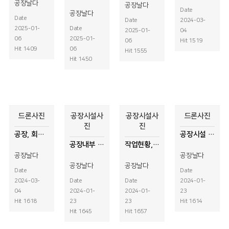
공장날다
공장날다
Date
공장날다
Date
Date
2024-03-
2025-01-
Date
2025-01-
04
06
2025-01-
06
Hit 1519
Hit 1409
06
Hit 1555
Hit 1450
드론사진
공장시설사
공장시설사
드론사진
진
진
공장, 회사 전경사진
공장시설 사진
공장내부 작업모습 사진촬영
작업현황, 적채현황 드론사진촬영
공장날다
공장날다
공장날다
공장날다
Date
Date
2024-03-
Date
Date
2024-01-
04
2024-01-
2024-01-
23
Hit 1618
23
23
Hit 1614
Hit 1645
Hit 1657