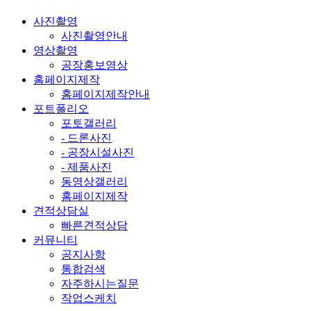
사진촬영
사진촬영안내
영상촬영
공장홍보영상
홈페이지제작
홈페이지제작안내
포트폴리오
포토갤러리
- 드론사진
- 공장시설사진
- 제품사진
동영상갤러리
홈페이지제작
견적상담실
빠른견적상담
커뮤니티
공지사항
통합검색
자주하시는질문
작업스케치