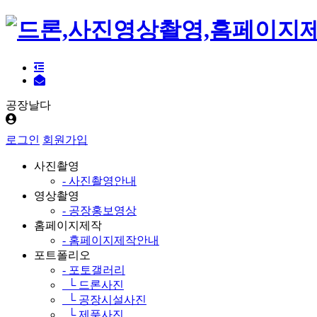
공장날다
로그인
회원가입
사진촬영
- 사진촬영안내
영상촬영
- 공장홍보영상
홈페이지제작
- 홈페이지제작안내
포트폴리오
- 포토갤러리
└ 드론사진
└ 공장시설사진
└ 제품사진