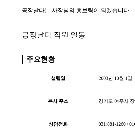
공장날다는 사장님의 홍보팀이 되겠습니다.
공장날다 직원 일동
주요현황
설립일
2003년 10월 1일
본사 주소
경기도 여주시 장여로
상담전화
031)881-1260 / 0